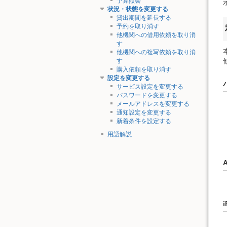
予算照会
状況・状態を変更する
貸出期間を延長する
予約を取り消す
他機関への借用依頼を取り消
す
他機関への複写依頼を取り消
す
購入依頼を取り消す
設定を変更する
サービス設定を変更する
パスワードを変更する
メールアドレスを変更する
通知設定を変更する
新着条件を設定する
用語解説