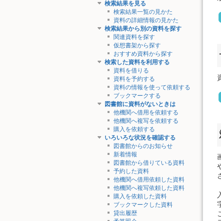
検索結果を見る
検索結果一覧の見かた
資料の詳細情報の見かた
検索結果から別の資料を探す
関連資料を探す
仮想書架から探す
おすすめ資料から探す
検索した資料を利用する
資料を借りる
資料を予約する
資料の情報を使って依頼する
ブックマークする
図書館に資料がないときは
他機関へ借用を依頼する
他機関へ複写を依頼する
購入を依頼する
いろいろな状況を確認する
図書館からのお知らせ
新着情報
図書館から借りている資料
予約した資料
他機関へ借用依頼した資料
他機関へ複写依頼した資料
購入を依頼した資料
ブックマークした資料
貸出履歴