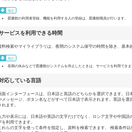
補足
図書館の利用者登録、機能を利用する人の登録は、図書館職員が行います。
サービスを利用できる時間
資料検索やマイライブラリは、夜間のシステム保守の時間を除き、基本
補足
長期の休みなどで図書館がシステムを停止したときは、サービスを利用できま
対応している言語
画面インターフェースは、日本語と英語のどちらかを選択できます。日
やメッセージ、ボタン名などがすべて日本語で表示されます。英語を選
されます。
入力や表示には、日本語や英語の文字だけでなく、ロシア文字や中国語
字を利用できます。
これらの文字を使って条件を指定し、資料を検索できます。 検索条件以