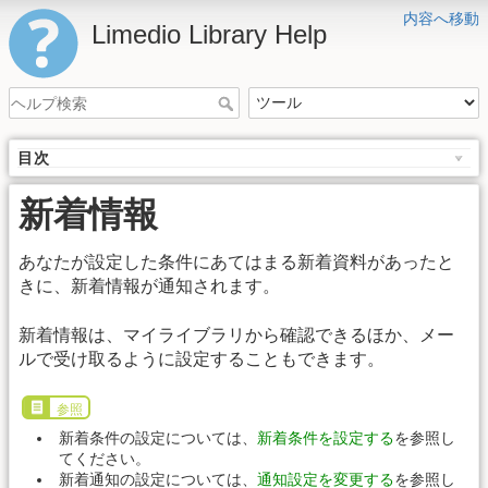
内容へ移動
Limedio Library Help
目次
新着情報
あなたが設定した条件にあてはまる新着資料があったと
きに、新着情報が通知されます。
新着情報は、マイライブラリから確認できるほか、メー
ルで受け取るように設定することもできます。
参照
新着条件の設定については、
新着条件を設定する
を参照し
てください。
新着通知の設定については、
通知設定を変更する
を参照し