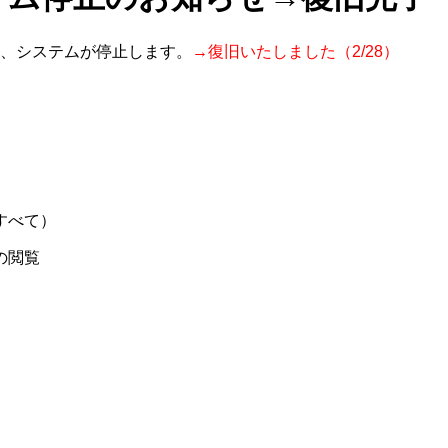
、システムが停止します。
→復旧いたしました（2/28）
。
すべて）
の閲覧