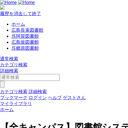
履歴を消去して終了
ホーム
広島長束図書館
呉阿賀図書館
広島坂図書館
呉郷原図書館
通常検索
カテゴリ検索
詳細検索
カテゴリ検索
詳細検索
ブックマーク
ログイン
ヘルプ
ゲストさん
マイライブラリ
ホーム
【全キャンパス】図書館シス