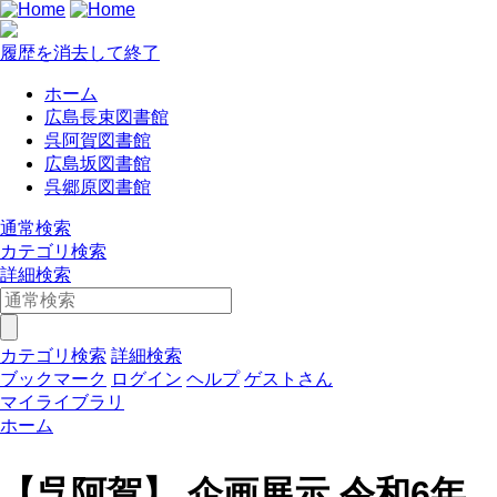
履歴を消去して終了
ホーム
広島長束図書館
呉阿賀図書館
広島坂図書館
呉郷原図書館
通常検索
カテゴリ検索
詳細検索
カテゴリ検索
詳細検索
ブックマーク
ログイン
ヘルプ
ゲストさん
マイライブラリ
ホーム
【呉阿賀】 企画展示 令和6年