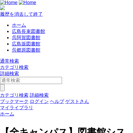
履歴を消去して終了
ホーム
広島長束図書館
呉阿賀図書館
広島坂図書館
呉郷原図書館
通常検索
カテゴリ検索
詳細検索
カテゴリ検索
詳細検索
ブックマーク
ログイン
ヘルプ
ゲストさん
マイライブラリ
ホーム
【全キャンパス】図書館シス