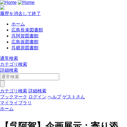
履歴を消去して終了
ホーム
広島長束図書館
呉阿賀図書館
広島坂図書館
呉郷原図書館
通常検索
カテゴリ検索
詳細検索
カテゴリ検索
詳細検索
ブックマーク
ログイン
ヘルプ
ゲストさん
マイライブラリ
ホーム
【呉阿賀】企画展示：寄り添