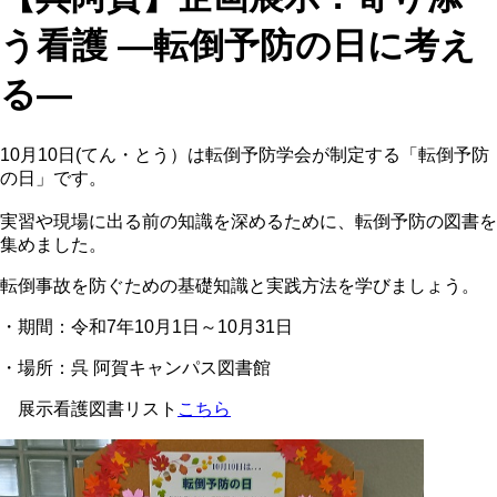
う看護 ―転倒予防の日に考え
る―
10月10日(てん・とう）は転倒予防学会が制定する「転倒予防
の日」です。
実習や現場に出る前の知識を深めるために、転倒予防の図書を
集めました。
転倒事故を防ぐための基礎知識と実践方法を学びましょう。
・期間：令和7年10月1日～10月31日
・場所：呉 阿賀キャンパス図書館
展示看護図書リスト
こちら