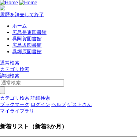
履歴を消去して終了
ホーム
広島長束図書館
呉阿賀図書館
広島坂図書館
呉郷原図書館
通常検索
カテゴリ検索
詳細検索
カテゴリ検索
詳細検索
ブックマーク
ログイン
ヘルプ
ゲストさん
マイライブラリ
新着リスト（新着3か月）