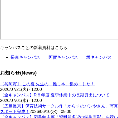
キャンパスごとの新着資料はこちら
長束キャンパス
阿賀キャンパス
坂キャンパス
お知らせ(News)
【呉阿賀】 この夏 先生の「推し本」集めました！
2026/07/21(火) - 12:00
【全キャンパス】R８年度 夏季休業中の長期貸出について
2026/07/01(水) - 12:00
【広島長束】保育技術サークル作「からすのパンやさん」写真
スポット完成！
2026/06/10(水) - 09:00
【全キャンパス】図書館主催「資料最多貸出学生表彰」を行い